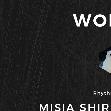
WO
Rhyth
MISIA SHI