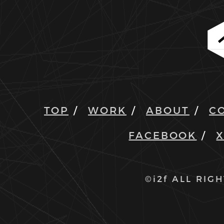
TOP
WORK
ABOUT
C
FACEBOOK
©i2f ALL RIG