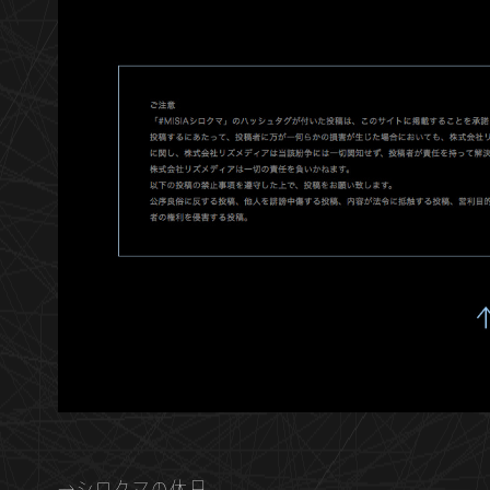
→シロクマの休日